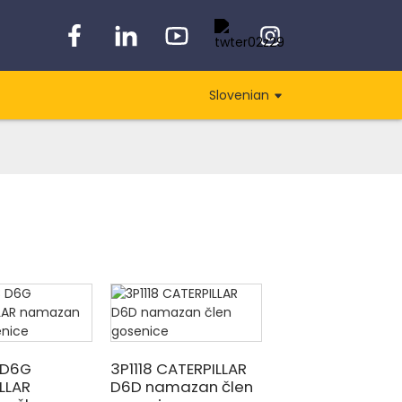
Slovenian
8 D6G
3P1118 CATERPILLAR
LLAR
D6D namazan člen