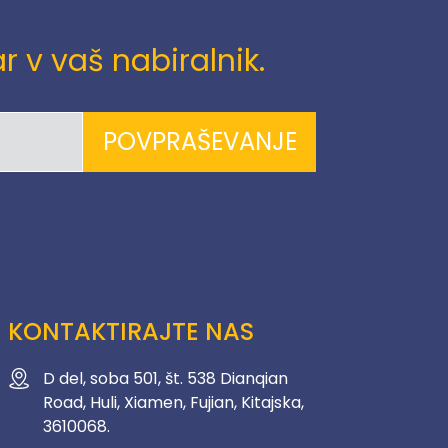
 v vaš nabiralnik.
POVPRAŠEVANJE
KONTAKTIRAJTE NAS
D del, soba 501, št. 538 Dianqian
Road, Huli, Xiamen, Fujian, Kitajska,
3610068.