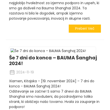
najglobljo hvaležnost za izjemno podporo in uspeh, ki
smo ga doživeli na Bauma Shanghai 2024. Ta
razstava ni bila le dogodek, ampak izjemno
potovanje povezovanja, inovacij in skupne rasti.
Preberi Več
Še 7 dni do konca – BAUMA Šanghaj
2024!
2024-11-19
Xiamen, Kitajska – [19. november 2024] – 7 dni do
konca – BAUMA Šanghaj 2024!
Odštevanje se začne! S samo 7 dnevi do BAUMA
Shanghai smo navdušeni, da pozdravljamo toliko
strank, ki obiščejo našo tovarno. Hvala za zaupanje in
podporo!