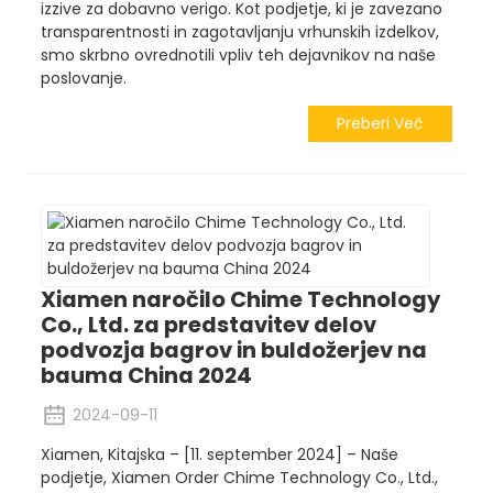
izzive za dobavno verigo. Kot podjetje, ki je zavezano
transparentnosti in zagotavljanju vrhunskih izdelkov,
smo skrbno ovrednotili vpliv teh dejavnikov na naše
poslovanje.
Preberi Več
Xiamen naročilo Chime Technology
Co., Ltd. za predstavitev delov
podvozja bagrov in buldožerjev na
bauma China 2024
2024-09-11
Xiamen, Kitajska – [11. september 2024] – Naše
podjetje, Xiamen Order Chime Technology Co., Ltd.,