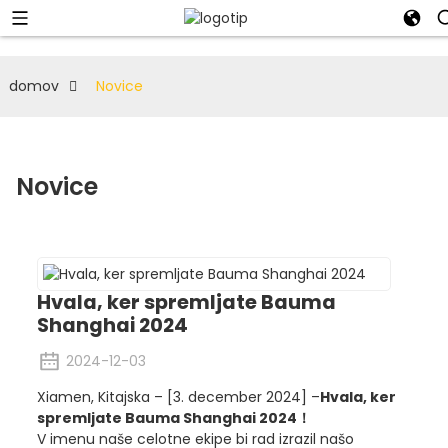
domov
Novice
Novice
Hvala, ker spremljate Bauma
Shanghai 2024
2024-12-03
Xiamen, Kitajska – [3. december 2024] –
Hvala, ker
spremljate Bauma Shanghai 2024！
V imenu naše celotne ekipe bi rad izrazil našo