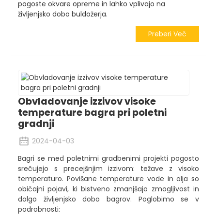
pogoste okvare opreme in lahko vplivajo na
življenjsko dobo buldožerja.
Preberi Več
Obvladovanje izzivov visoke
temperature bagra pri poletni
gradnji
2024-04-03
Bagri se med poletnimi gradbenimi projekti pogosto
srečujejo s precejšnjim izzivom: težave z visoko
temperaturo. Povišane temperature vode in olja so
običajni pojavi, ki bistveno zmanjšajo zmogljivost in
dolgo življenjsko dobo bagrov. Poglobimo se v
podrobnosti: