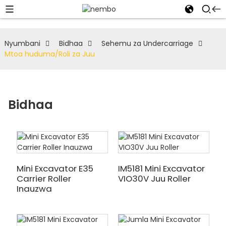
Nyumbani
Bidhaa
Sehemu za Undercarriage
Mtoa huduma/Roli za Juu
Bidhaa
Mini Excavator E35
IM5181 Mini Excavator
Carrier Roller
VIO30V Juu Roller
Inauzwa