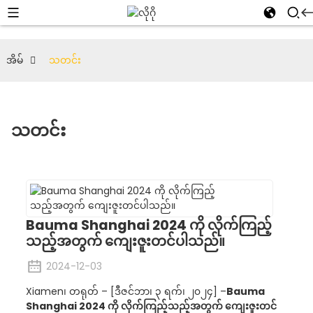
အိမ်
သတင်း
သတင်း
Bauma Shanghai 2024 ကို လိုက်ကြည့်
သည့်အတွက် ကျေးဇူးတင်ပါသည်။
2024-12-03
Xiamen၊ တရုတ် – [ဒီဇင်ဘာ၊ ၃ ရက်၊ ၂၀၂၄] –
Bauma
Shanghai 2024 ကို လိုက်ကြည့်သည့်အတွက် ကျေးဇူးတင်