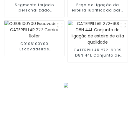
Segmento forjado
Peça de ligação da
personalizado
esteira lubrificada para
CATERPILLAR 8P8174 D7F
escavadeira CATERPILLAR
D6F
C0106100Y00
Escavadeiras
CATERPILLAR 272-6009
CATERPILLAR 227 Carrier
D8N 44L Conjunto de
Roller
ligação de esteira de
alta qualidade