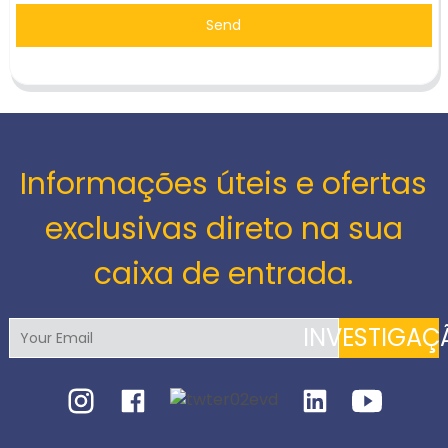
Send
Informações úteis e ofertas
exclusivas direto na sua
caixa de entrada.
INVESTIGAÇ