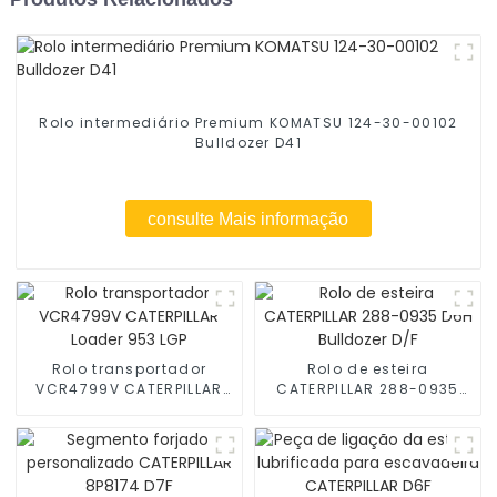
Rolo intermediário Premium KOMATSU 124-30-00102
Bulldozer D41
consulte Mais informação
Rolo transportador
Rolo de esteira
VCR4799V CATERPILLAR
CATERPILLAR 288-0935
Loader 953 LGP
D6H Bulldozer D/F