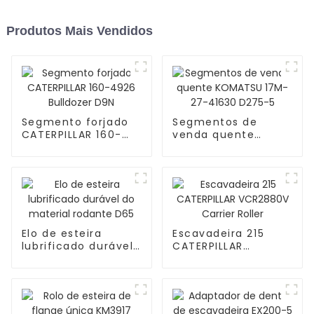
Produtos Mais Vendidos
Segmento forjado
Segmentos de
CATERPILLAR 160-
venda quente
4926 Bulldozer D9N
KOMATSU 17M-27-
41630 D275-5
Elo de esteira
Escavadeira 215
lubrificado durável
CATERPILLAR
do material rodante
VCR2880V Carrier
D65
Roller