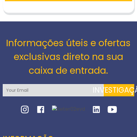
Informações úteis e ofertas
exclusivas direto na sua
caixa de entrada.
INVESTIGAÇ