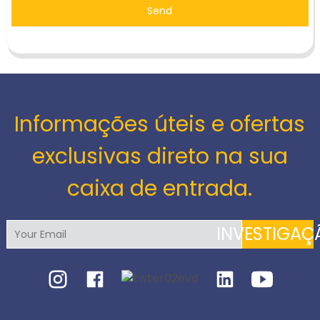
Send
Informações úteis e ofertas
exclusivas direto na sua
caixa de entrada.
INVESTIGAÇ