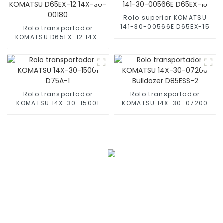
Rolo superior KOMATSU
141-30-00566E D65EX-15
Rolo transportador
KOMATSU D65EX-12 14X-
30-00180
Rolo transportador
Rolo transportador
KOMATSU 14X-30-15001
KOMATSU 14X-30-07200
D75A-1
Bulldozer D85ESS-2