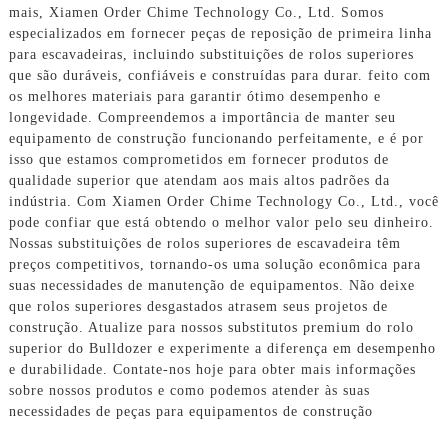
mais, Xiamen Order Chime Technology Co., Ltd. Somos
especializados em fornecer peças de reposição de primeira linha
para escavadeiras, incluindo substituições de rolos superiores
que são duráveis, confiáveis ​​​​e construídas para durar. feito com
os melhores materiais para garantir ótimo desempenho e
longevidade. Compreendemos a importância de manter seu
equipamento de construção funcionando perfeitamente, e é por
isso que estamos comprometidos em fornecer produtos de
qualidade superior que atendam aos mais altos padrões da
indústria. Com Xiamen Order Chime Technology Co., Ltd., você
pode confiar que está obtendo o melhor valor pelo seu dinheiro.
Nossas substituições de rolos superiores de escavadeira têm
preços competitivos, tornando-os uma solução econômica para
suas necessidades de manutenção de equipamentos. Não deixe
que rolos superiores desgastados atrasem seus projetos de
construção. Atualize para nossos substitutos premium do rolo
superior do Bulldozer e experimente a diferença em desempenho
e durabilidade. Contate-nos hoje para obter mais informações
sobre nossos produtos e como podemos atender às suas
necessidades de peças para equipamentos de construção