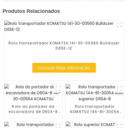
Produtos Relacionados
Rolo transportador KOMATSU 141-30-00560 Bulldozer
D65E-12
consulte Mais informação
Rolo do portador da
Rolo transportador
escavadora de D60A-8
KOMATSU 144-81-30054
141-30-00564 KOMATSU
Rolo superior D65A-8