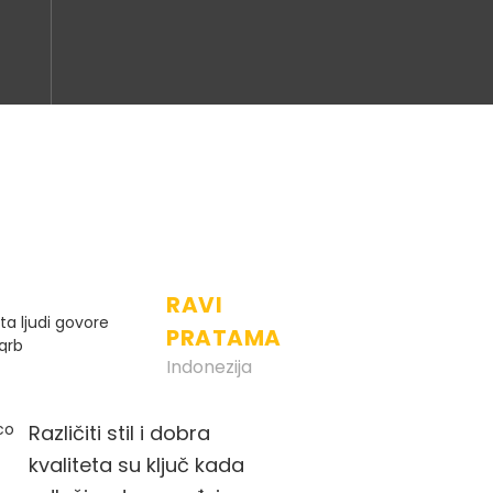
RAVI
PRATAMA
Indonezija
Različiti stil i dobra
kvaliteta su ključ kada