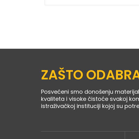
ZAŠTO ODABRA
Posvećeni smo donošenju materija
kvaliteta i visoke čistoće svakoj kom
istraživačkoj instituciji kojoj su potr