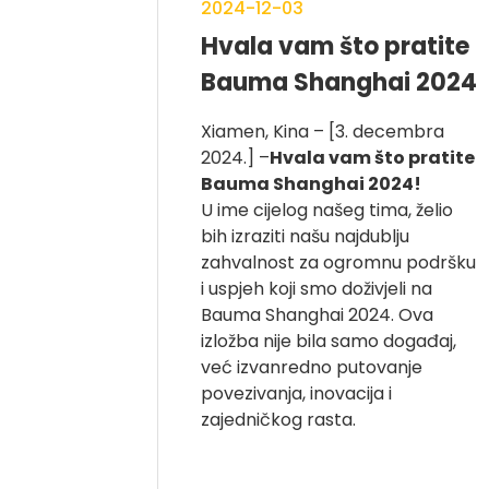
2024-12-03
Hvala vam što pratite
Bauma Shanghai 2024
Xiamen, Kina – [3. decembra
2024.] –
Hvala vam što pratite
Bauma Shanghai 2024!
U ime cijelog našeg tima, želio
bih izraziti našu najdublju
zahvalnost za ogromnu podršku
i uspjeh koji smo doživjeli na
Bauma Shanghai 2024. Ova
izložba nije bila samo događaj,
već izvanredno putovanje
povezivanja, inovacija i
zajedničkog rasta.