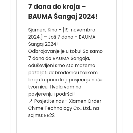
7 dana do kraja –
BAUMA Šangaj 2024!
Sjamen, Kina – [19. novembra
2024.] – Još 7 dana – BAUMA
Šangaj 2024!
Odbrojavanje je u toku! Sa samo
7 dana do BAUMA Šangaja,
oduševljeni smo što možemo
poželjeti dobrodošlicu tolikom
broju kupaca koji posjećuju našu
tvornicu. Hvala vam na
povjerenju i podršci!
📍 Posjetite nas - Xiamen Order
Chime Technology Co., Ltd., na
sajmu: EE22