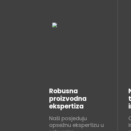
Robusna
proizvodna
ekspertiza
Naši posjeduju
opsežnu ekspertizu u
i