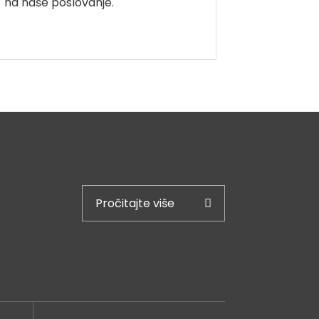
na naše poslovanje.
Pročitajte više