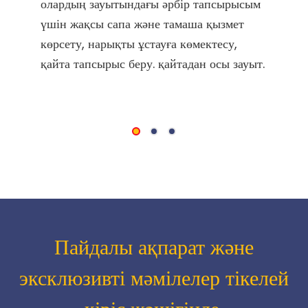
олардың зауытындағы әрбір тапсырысым
үшін жақсы сапа және тамаша қызмет
көрсету, нарықты ұстауға көмектесу,
қайта тапсырыс беру. қайтадан осы зауыт.
Пайдалы ақпарат және
эксклюзивті мәмілелер тікелей